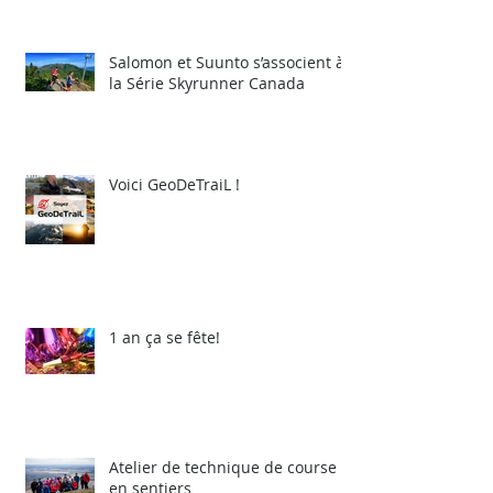
Salomon et Suunto s’associent à
la Série Skyrunner Canada
Voici GeoDeTraiL !
1 an ça se fête!
Atelier de technique de course
en sentiers