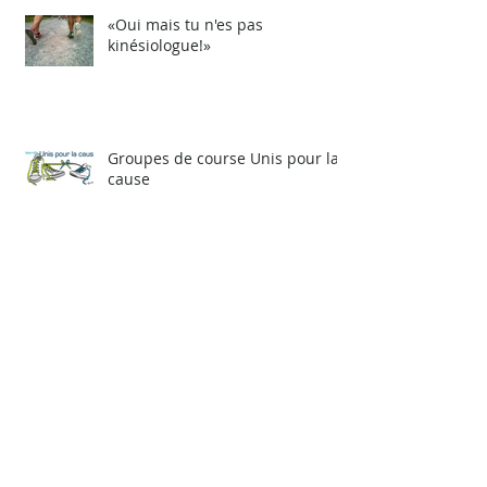
«Oui mais tu n'es pas
kinésiologue!»
Groupes de course Unis pour la
cause
novembre 2016
mars 2016
janvier 2016
décembre 2015
novembre 2015
juin 2015
mai 2015
avril 2015
février 2015
janvier 2015