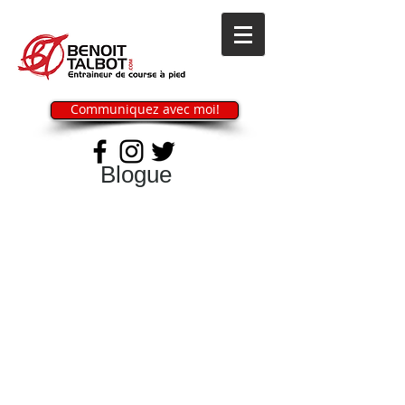
Communiquez avec moi!
Blogue