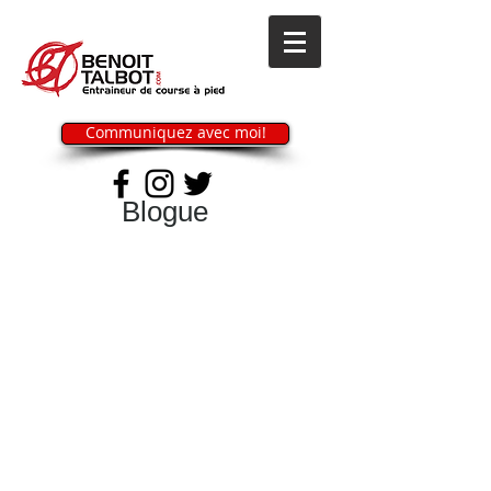
Communiquez avec moi!
Blogue