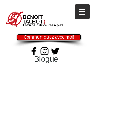
Communiquez avec moi!
Blogue