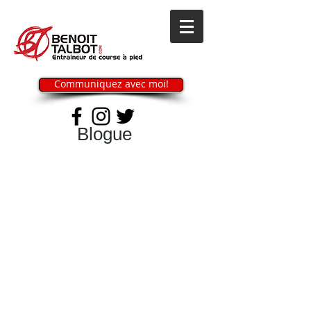
Communiquez avec moi!
Blogue