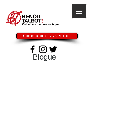
Communiquez avec moi!
Blogue