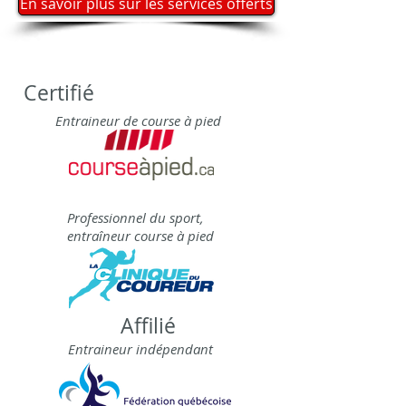
En savoir plus sur les services offerts
Certifié
Entraineur de course à pied
Professionnel du sport,
entraîneur course à pied
Affilié
Entraineur
indépendant